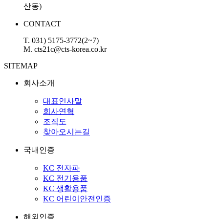
산동)
CONTACT
T. 031) 5175-3772(2~7)
M. cts21c@cts-korea.co.kr
SITEMAP
회사소개
대표인사말
회사연혁
조직도
찾아오시는길
국내인증
KC 전자파
KC 전기용품
KC 생활용품
KC 어린이안전인증
해외인증