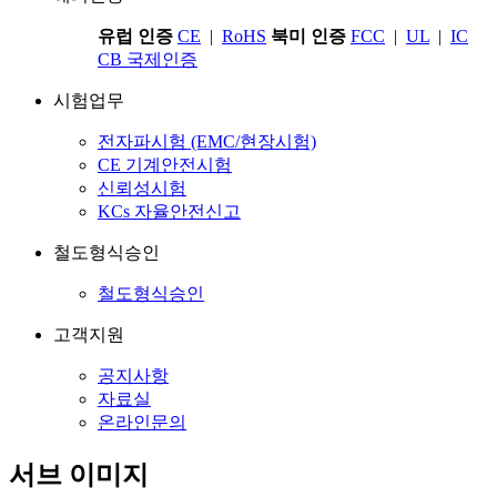
유럽 인증
CE
|
RoHS
북미 인증
FCC
|
UL
|
IC
CB 국제인증
시험업무
전자파시험 (EMC/현장시험)
CE 기계안전시험
신뢰성시험
KCs 자율안전신고
철도형식승인
철도형식승인
고객지원
공지사항
자료실
온라인문의
서브 이미지