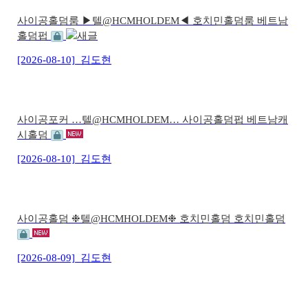
사이공홀덤룸 ▶텔@HCMHOLDEM◀ 호치민홀덤룸 베트남
홀덤펍
[2026-08-10]
김도현
사이공포커 …텔@HCMHOLDEM… 사이공홀덤펍 베트남캐
시홀덤
[2026-08-10]
김도현
사이공홀덤 ❉텔@HCMHOLDEM❉ 호치민홀덤 호치민홀덤
[2026-08-09]
김도현