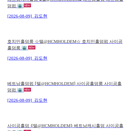
덤펍
[2026-08-09]
김도현
호치민홀덤룸 ☆텔@HCMHOLDEM☆ 호치민홀덤펍 사이공
홀덤룸
[2026-08-09]
김도현
베트남홀덤펍 ⌈텔@HCMHOLDEM⌉ 사이공홀덤룸 사이공홀
덤펍
[2026-08-09]
김도현
사이공홀덤 ⦇텔@HCMHOLDEM⦈ 베트남캐시홀덤 사이공홀