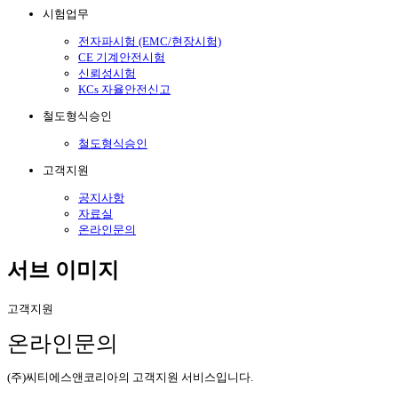
시험업무
전자파시험 (EMC/현장시험)
CE 기계안전시험
신뢰성시험
KCs 자율안전신고
철도형식승인
철도형식승인
고객지원
공지사항
자료실
온라인문의
서브 이미지
고객지원
온라인문의
(주)씨티에스앤코리아의 고객지원 서비스입니다.