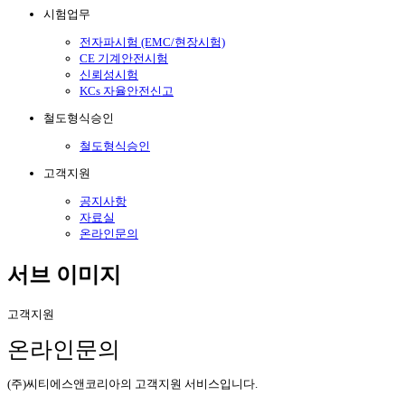
시험업무
전자파시험 (EMC/현장시험)
CE 기계안전시험
신뢰성시험
KCs 자율안전신고
철도형식승인
철도형식승인
고객지원
공지사항
자료실
온라인문의
서브 이미지
고객지원
온라인문의
(주)씨티에스앤코리아의 고객지원 서비스입니다.