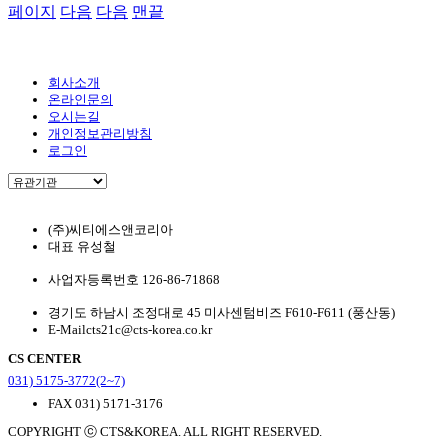
페이지
다음
다음
맨끝
회사소개
온라인문의
오시는길
개인정보관리방침
로그인
(주)씨티에스앤코리아
대표
유성철
사업자등록번호
126-86-71868
경기도 하남시 조정대로 45 미사센텀비즈 F610-F611 (풍산동)
E-Mail
cts21c@cts-korea.co.kr
CS CENTER
031) 5175-3772(2~7)
FAX
031) 5171-3176
COPYRIGHT ⓒ CTS&KOREA. ALL RIGHT RESERVED.